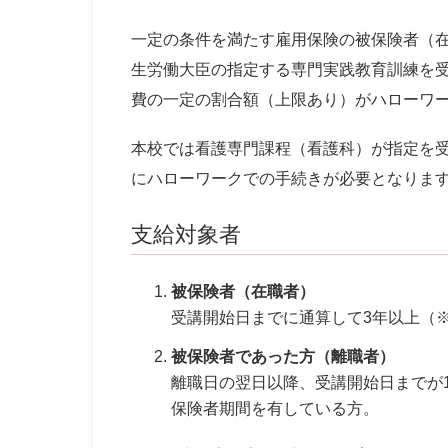
一定の条件を満たす雇用保険の被保険者（
生労働大臣の指定する専門実践教育訓練を
費の一定の割合額（上限あり）がハローワ
本校では看護専門課程（看護科）が指定を
にハローワークでの手続きが必要となりま
支給対象者
被保険者（在職者）
受講開始日までに通算して3年以上（
被保険者であった方（離職者）
離職日の翌日以降、受講開始日までが
保険者期間を有している方。