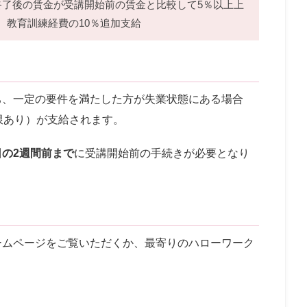
終了後の賃金が受講開始前の賃金と比較して5％以上上
、教育訓練経費の10％追加支給
ち、一定の要件を満たした方が失業状態にある場合
限あり）が支給されます。
日の2週間前まで
に受講開始前の手続きが必要となり
ームページをご覧いただくか、最寄りのハローワーク