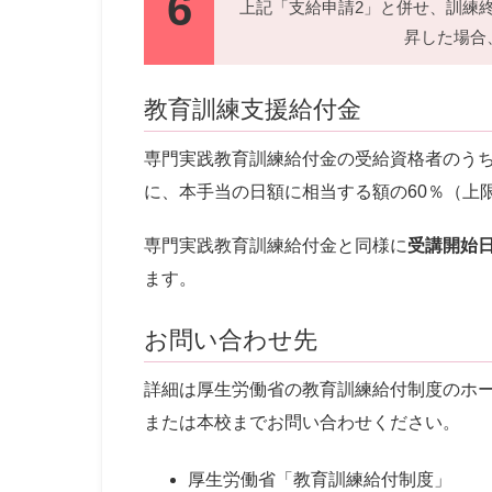
6
上記「支給申請2」と併せ、訓練
昇した場合
教育訓練支援給付金
専門実践教育訓練給付金の受給資格者のう
に、本手当の日額に相当する額の60％（上
専門実践教育訓練給付金と同様に
受講開始
ます。
お問い合わせ先
詳細は厚生労働省の教育訓練給付制度のホ
または本校までお問い合わせください。
厚生労働省「教育訓練給付制度」