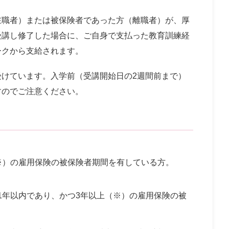
在職者）または被保険者であった方（離職者）が、厚
受講し修了した場合に、ご自身で支払った教育訓練経
ークから支給されます。
受けています。入学前（受講開始日の2週間前まで）
すのでご注意ください。
※）の雇用保険の被保険者期間を有している方。
1年以内であり、かつ3年以上（※）の雇用保険の被