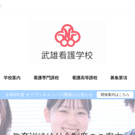
校。
学校案内
看護専門課程
看護高等課程
募集要項
令和8年度 オープンキャンパス開催のお知らせ
開催案内はこちら